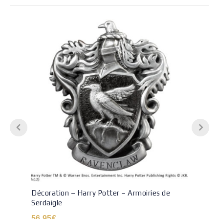
Décoration – Harry Potter – Armoiries de
Serdaigle
56.95
€