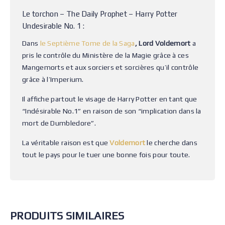
Le torchon – The Daily Prophet – Harry Potter
Undesirable No. 1 :
Dans
le Septième Tome de la Saga
, Lord Voldemort
a
pris le contrôle du Ministère de la Magie grâce à ces
Mangemorts et aux sorciers et sorcières qu’il contrôle
grâce à l’Imperium.
Il affiche partout le visage de Harry Potter en tant que
“Indésirable No.1” en raison de son “implication dans la
mort de Dumbledore”.
La véritable raison est que
Voldemort
le cherche dans
tout le pays pour le tuer une bonne fois pour toute.
PRODUITS SIMILAIRES