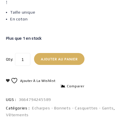
!
Taille unique
En coton
Plus que 1 en stock
Qty:
AJOUTER AU PANIER
Ajouter À La Wishlist
Comparer
UGS :
3664794245589
Catégories :
Echarpes - Bonnets - Casquettes - Gants
,
Vêtements