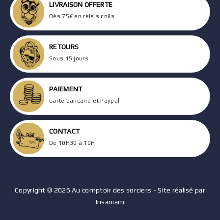
LIVRAISON OFFERTE
Dès 75€ en relais colis
RETOURS
Sous 15 jours
PAIEMENT
Carte bancaire et Paypal
CONTACT
De 10H30 à 19H
Copyright © 2026 Au comptoir des sorciers - Site réalisé par
Insaniam