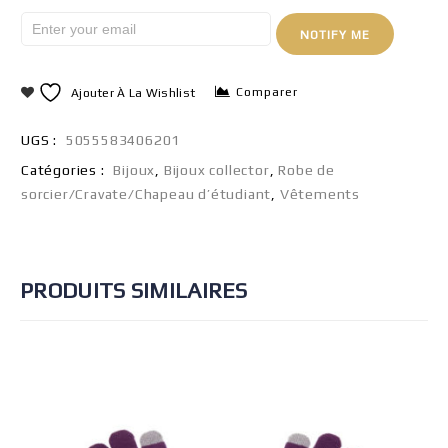
NOTIFY ME
Comparer
Ajouter À La Wishlist
UGS :
5055583406201
Catégories :
Bijoux
,
Bijoux collector
,
Robe de
sorcier/Cravate/Chapeau d’étudiant
,
Vêtements
PRODUITS SIMILAIRES