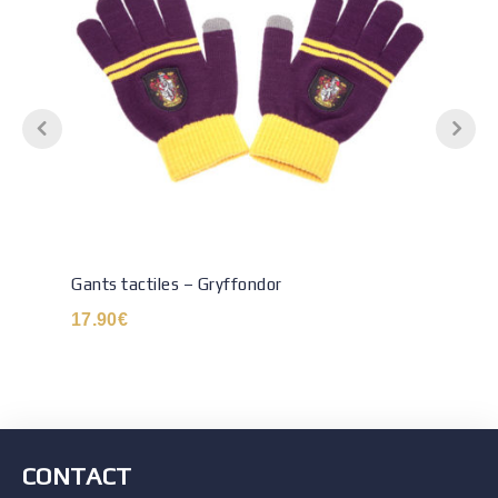
Gants tactiles – Gryffondor
17.90
€
CONTACT