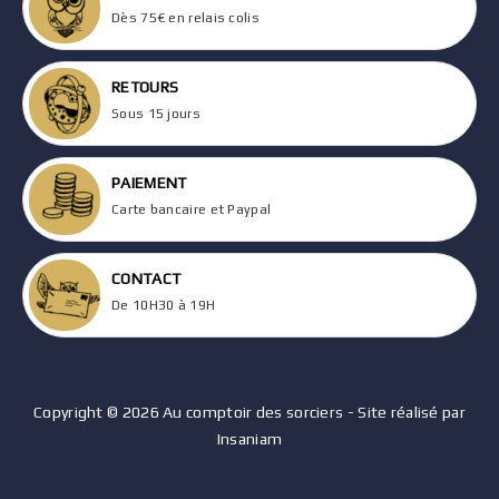
Dès 75€ en relais colis
RETOURS
Sous 15 jours
PAIEMENT
Carte bancaire et Paypal
CONTACT
De 10H30 à 19H
Copyright © 2026 Au comptoir des sorciers - Site réalisé par
Insaniam