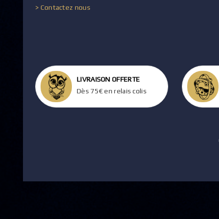
> Contactez nous
LIVRAISON OFFERTE
Dès 75€ en relais colis