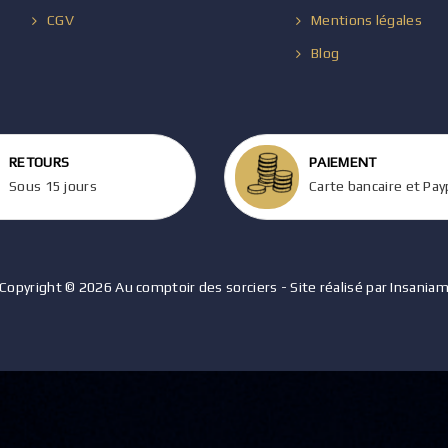
CGV
Mentions légales
Blog
RETOURS
PAIEMENT
Sous 15 jours
Carte bancaire et Pay
Copyright © 2026 Au comptoir des sorciers - Site réalisé par Insania