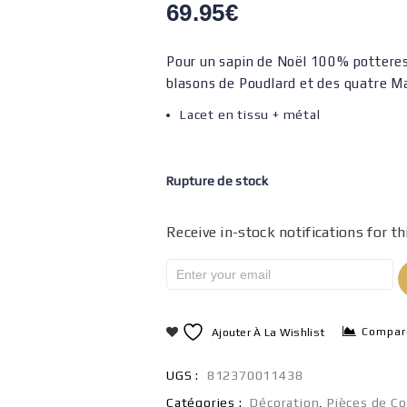
69.95
€
Pour un sapin de Noël 100% potteresq
blasons de Poudlard et des quatre M
Lacet en tissu + métal
Rupture de stock
Receive in-stock notifications for th
Compar
Ajouter À La Wishlist
UGS :
812370011438
Catégories :
Décoration
,
Pièces de Co