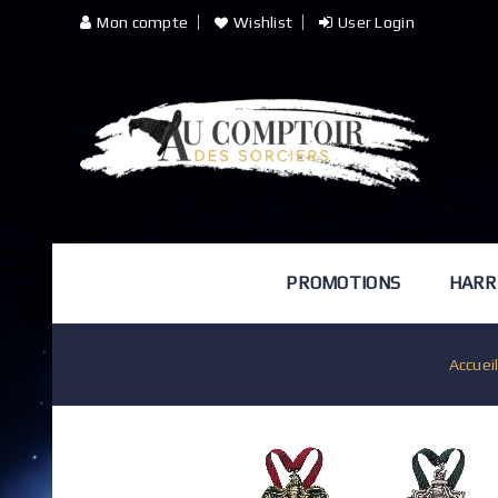
Mon compte
Wishlist
User Login
PROMOTIONS
HARR
Accuei