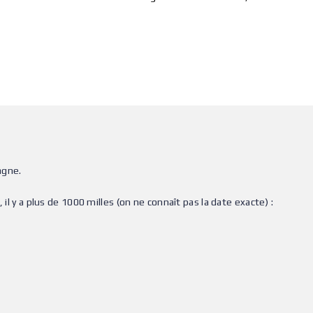
agne.
il y a plus de 1000 milles (on ne connaît pas la date exacte) :