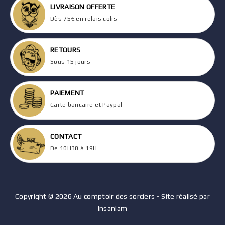
LIVRAISON OFFERTE
Dès 75€ en relais colis
RETOURS
Sous 15 jours
PAIEMENT
Carte bancaire et Paypal
CONTACT
De 10H30 à 19H
Copyright © 2026 Au comptoir des sorciers - Site réalisé par
Insaniam