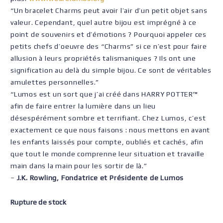
“Un bracelet Charms peut avoir l’air d’un petit objet sans
valeur. Cependant, quel autre bijou est imprégné à ce
point de souvenirs et d’émotions ? Pourquoi appeler ces
petits chefs d’oeuvre des “Charms” si ce n’est pour faire
allusion à leurs propriétés talismaniques ? Ils ont une
signification au delà du simple bijou. Ce sont de véritables
amulettes personnelles.”
“Lumos est un sort que j’ai créé dans HARRY POTTER™
afin de faire entrer la lumière dans un lieu
désespérément sombre et terrifiant. Chez Lumos, c’est
exactement ce que nous faisons : nous mettons en avant
les enfants laissés pour compte, oubliés et cachés, afin
que tout le monde comprenne leur situation et travaille
main dans la main pour les sortir de là.”
–
J.K. Rowling, Fondatrice et Présidente de Lumos
Rupture de stock