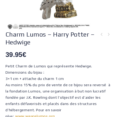
Charm Lumos – Harry Potter –
Hedwige
39.95
€
Petit Charm de Lumos qui représente Hedwige.
Dimensions du bijou :
3×1 cm + attache du charm 1 cm
Au moins 15% du prix de vente de ce bijou sera reversé à
la fondation Lumos, une organisation à but non lucratif
fondée par J.K. Rowling dont l’objectif est d’aider les
enfants défavorisés et placés dans des structures
d’hébergement. Pour en savoir
plus:
www.wearelumos.org