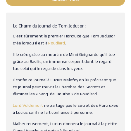
Le Charm du journal de Tom Jedusor :
C’est sûrement le premier Horcruxe que Tom Jedusor
crée lorsqu’il est à
Poudlard
.
Il le crée grâce au meurtre de Mimi Geignarde qu’il tue
grâce au Basilic, un immense serpent dont le regard
tue celui qui le regarde dans les yeux.
Il confie ce journal à Lucius Malefoy en lui précisant que
ce journal peut rouvrir la Chambre des Secrets et
éliminer les « Sang-de-Bourbe » de Poudlard.
Lord Voldemort
ne partage pas le secret des Horcruxes
à Lucius car il ne fait confiance à personne.
Malheureusement, Lucius donnera le journal à la petite
Ginny Weasley qui entre à Poudlard.