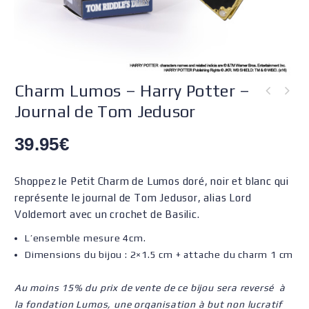
Charm Lumos – Harry Potter –
Journal de Tom Jedusor
39.95
€
Shoppez le Petit Charm de Lumos doré, noir et blanc qui
représente le journal de Tom Jedusor, alias Lord
Voldemort avec un crochet de Basilic.
L’ensemble mesure 4cm.
Dimensions du bijou : 2×1.5 cm + attache du charm 1 cm
Au moins 15% du prix de vente de ce bijou sera reversé à
la fondation Lumos, une organisation à but non lucratif