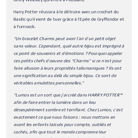
Harry Potter réussira à le détruire avec un crochet du
Basilic qu’il vient de tuer grâce à l’Epée de Gryffondor et
à Fumseck.
“Un bracelet Charms peut avoir l’air d’un petit objet
sans valeur. Cependant, quel autre bijou est imprégné à
ce point de souvenirs et d’émotions ? Pourquoi appeler
ces petits chefs d’oeuvre des “Charms” si ce n’est pour
faire allusion à leurs propriétés talismaniques ? Ils ont
une signification au delà du simple bijou. Ce sont de
véritables amulettes personnelles.”
“Lumos est un sort que j’ai créé dans HARRY POTTER™
afin de faire entrer la lumière dans un lieu
désespérément sombre et terrifiant. Chez Lumos, c’est
exactement ce que nous faisons : nous mettons en
avant les enfants laissés pour compte, oubliés et
cachés, afin que tout le monde comprenne leur