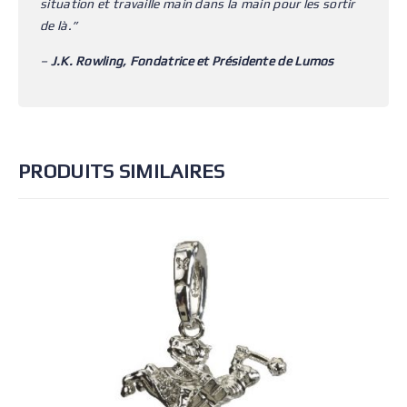
situation et travaille main dans la main pour les sortir
de là.”
–
J.K. Rowling, Fondatrice et Présidente de Lumos
PRODUITS SIMILAIRES