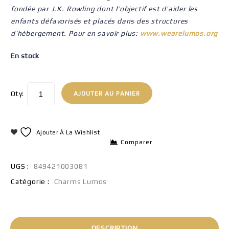
fondée par J.K. Rowling dont l’objectif est d’aider les
enfants défavorisés et placés dans des structures
d’hébergement. Pour en savoir plus:
www.wearelumos.org
En stock
Qty:
AJOUTER AU PANIER
Ajouter À La Wishlist
Comparer
UGS :
849421003081
Catégorie :
Charms Lumos
DESCRIPTION