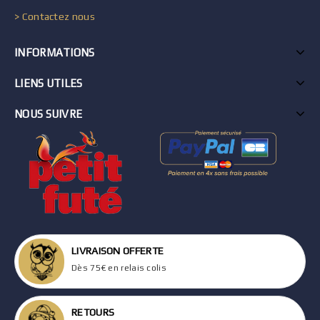
> Contactez nous
INFORMATIONS
LIENS UTILES
NOUS SUIVRE
LIVRAISON OFFERTE
Dès 75€ en relais colis
RETOURS