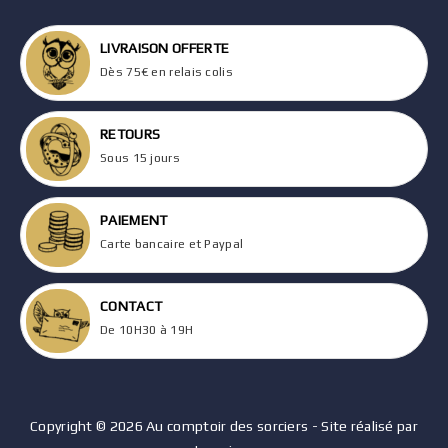
LIVRAISON OFFERTE
Dès 75€ en relais colis
RETOURS
Sous 15 jours
PAIEMENT
Carte bancaire et Paypal
CONTACT
De 10H30 à 19H
Copyright © 2026 Au comptoir des sorciers - Site réalisé par