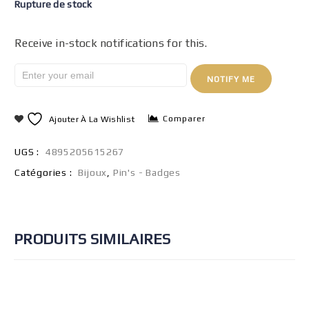
Rupture de stock
Receive in-stock notifications for this.
NOTIFY ME
Comparer
Ajouter À La Wishlist
UGS :
4895205615267
Catégories :
Bijoux
,
Pin's - Badges
PRODUITS SIMILAIRES