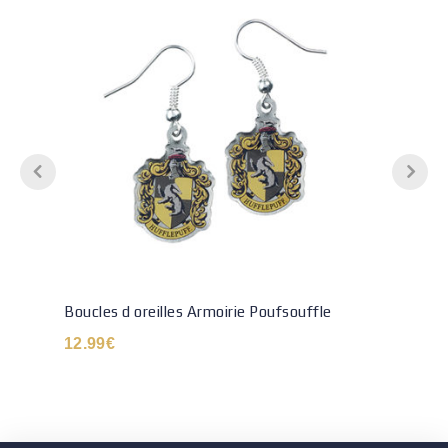
Boucles d oreilles Armoirie Poufsouffle
12.99
€