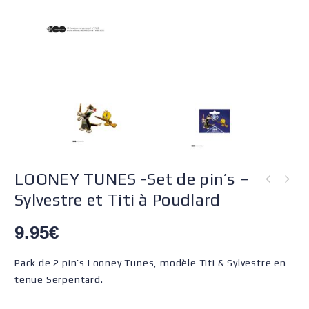
LOONEY TUNES -Set de pin’s –
Sylvestre et Titi à Poudlard
9.95
€
Pack de 2 pin’s Looney Tunes, modèle Titi & Sylvestre en
tenue Serpentard.