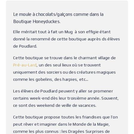
Le moule à chocolats/galçons comme dans la
Boutique Honeyduckes.
Elle méritait tout à fait un Mug à son effigie étant
donné la renommé de cette boutique auprès ds élèves
de Poudlard.
Cette boutique se trouve dans le charmant village de
Pré-au-Lard
, un des seul lieux où se trouvent
uniquement des sorciers ou des créatures magiques
comme les gobelins, des harpies, etc…
Les élèves de Poudlard peuvent y aller se promener
certains week-end dès leur troisième année. Souvent,
ce sont des weekend de veille de vacances.
Cette boutique propose toutes les friandises que l’on
peut rêver et imaginer dans le Monde de la Magie,
comme les plus connus : les Dragées Surprises de