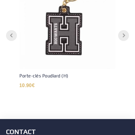
Porte-clés Poudlard (H)
10.90
€
CONTACT