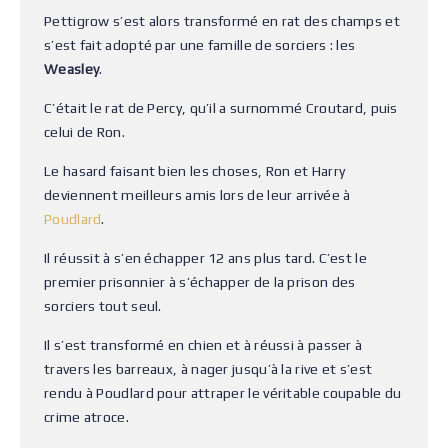
Pettigrow s’est alors transformé en rat des champs et
s’est fait adopté par une famille de sorciers : les
Weasley
.
C’était le rat de Percy, qu’il a surnommé Croutard, puis
celui de Ron.
Le hasard faisant bien les choses, Ron et Harry
deviennent meilleurs amis lors de leur arrivée à
Poudlard
.
Il réussit à s’en échapper 12 ans plus tard. C’est le
premier prisonnier à s’échapper de la prison des
sorciers tout seul.
Il s’est transformé en chien et à réussi à passer à
travers les barreaux, à nager jusqu’à la rive et s’est
rendu à Poudlard pour attraper le véritable coupable du
crime atroce.