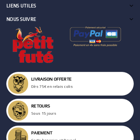
LIENS UTILES
NOUS SUIVRE
LIVRAISON OFFERTE
Dès 75€ en relais colis
RETOURS
Sous 15 jours
PAIEMENT