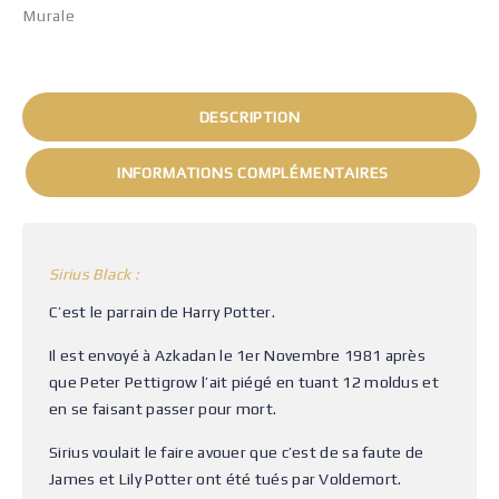
Murale
DESCRIPTION
INFORMATIONS COMPLÉMENTAIRES
Sirius Black :
C’est le parrain de Harry Potter.
Il est envoyé à Azkadan le 1er Novembre 1981 après
que Peter Pettigrow l’ait piégé en tuant 12 moldus et
en se faisant passer pour mort.
Sirius voulait le faire avouer que c’est de sa faute de
James et Lily Potter ont été tués par Voldemort.