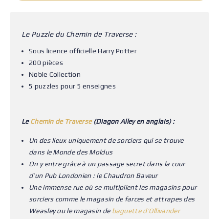
Le Puzzle du Chemin de Traverse :
Sous licence officielle Harry Potter
200 pièces
Noble Collection
5 puzzles pour 5 enseignes
Le
Chemin de Traverse
(Diagon Alley en anglais) :
Un des lieux uniquement de sorciers qui se trouve
dans le Monde des Moldus
On y entre grâce à un passage secret dans la cour
d’un Pub Londonien : le Chaudron Baveur
Une immense rue où se multiplient les magasins pour
sorciers comme le magasin de farces et attrapes des
Weasley ou le magasin de
baguette d’Ollivander