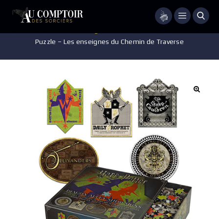
Menu
Accueil
/
Jeux - Jouets - Figurines
/
Puzzle - Jeux de Société
/
Puzzle – Les enseignes du Chemin de Traverse