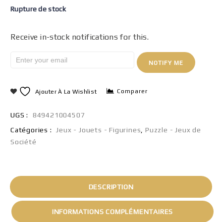
Rupture de stock
Receive in-stock notifications for this.
NOTIFY ME
Comparer
Ajouter À La Wishlist
UGS :
849421004507
Catégories :
Jeux - Jouets - Figurines
,
Puzzle - Jeux de
Société
DESCRIPTION
INFORMATIONS COMPLÉMENTAIRES