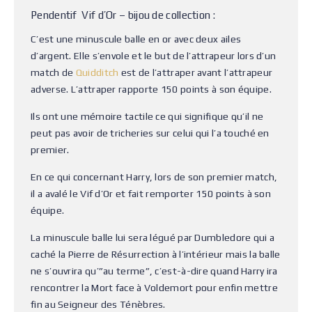
Pendentif Vif d’Or – bijou de collection :
C’est une minuscule balle en or avec deux ailes
d’argent. Elle s’envole et le but de l’attrapeur lors d’un
match de
Quidditch
est de l’attraper avant l’attrapeur
adverse. L’attraper rapporte 150 points à son équipe.
Ils ont une mémoire tactile ce qui signifique qu’il ne
peut pas avoir de tricheries sur celui qui l’a touché en
premier.
En ce qui concernant Harry, lors de son premier match,
il a avalé le Vif d’Or et fait remporter 150 points à son
équipe.
La minuscule balle lui sera légué par Dumbledore qui a
caché la Pierre de Résurrection à l’intérieur mais la balle
ne s’ouvrira qu’”au terme”, c’est-à-dire quand Harry ira
rencontrer la Mort face à Voldemort pour enfin mettre
fin au Seigneur des Ténèbres.