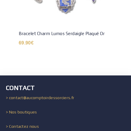
Bracelet Charm Lumos Serdaigle Plaqué Or
69.90
€
CONTACT
> contact@aucomptoirdessorciers.fr
> Nos boutiques
> Contactez nous