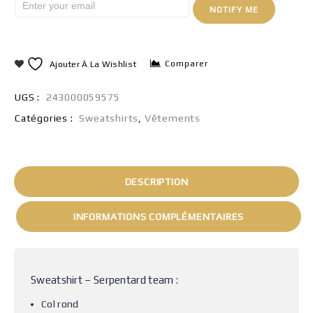
NOTIFY ME
Comparer
Ajouter À La Wishlist
UGS :
243000059575
Catégories :
Sweatshirts
,
Vêtements
DESCRIPTION
INFORMATIONS COMPLÉMENTAIRES
Sweatshirt – Serpentard team :
Col rond