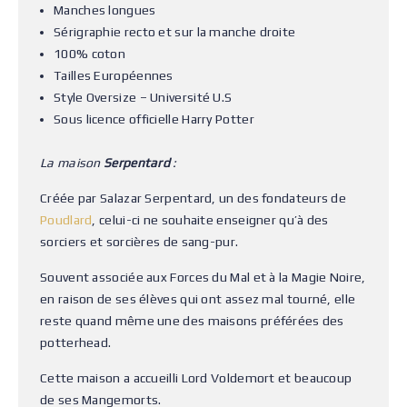
Manches longues
Sérigraphie recto et sur la manche droite
100% coton
Tailles Européennes
Style Oversize – Université U.S
Sous licence officielle Harry Potter
La maison
Serpentard
:
Créée par Salazar Serpentard, un des fondateurs de
Poudlard
, celui-ci ne souhaite enseigner qu’à des
sorciers et sorcières de sang-pur.
Souvent associée aux Forces du Mal et à la Magie Noire,
en raison de ses élèves qui ont assez mal tourné, elle
reste quand même une des maisons préférées des
potterhead.
Cette maison a accueilli Lord Voldemort et beaucoup
de ses Mangemorts.