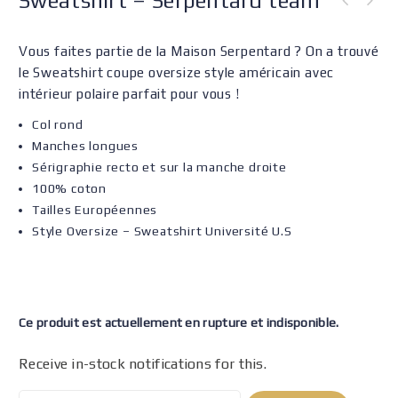
Sweatshirt – Serpentard team
Vous faites partie de la Maison Serpentard ? On a trouvé
le Sweatshirt coupe oversize style américain avec
intérieur polaire parfait pour vous !
Col rond
Manches longues
Sérigraphie recto et sur la manche droite
100% coton
Tailles Européennes
Style Oversize – Sweatshirt Université U.S
Ce produit est actuellement en rupture et indisponible.
Receive in-stock notifications for this.