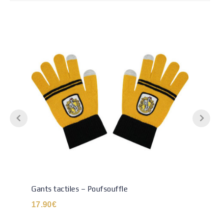
Gants tactiles – Poufsouffle
17.90
€