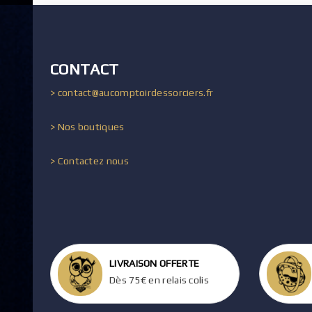
CONTACT
> contact@aucomptoirdessorciers.fr
> Nos boutiques
> Contactez nous
LIVRAISON OFFERTE
Dès 75€ en relais colis