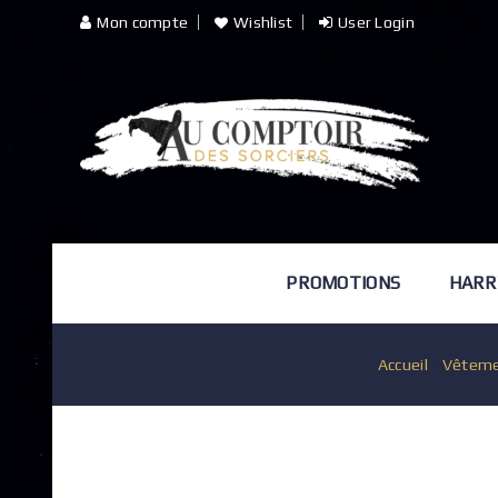
Mon compte
Wishlist
User Login
PROMOTIONS
HARR
Accueil
/
Vêtem