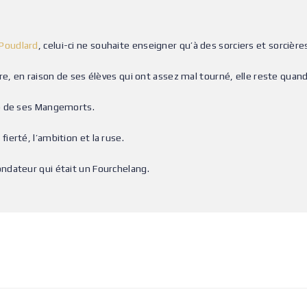
Poudlard
, celui-ci ne souhaite enseigner qu’à des sorciers et sorcièr
ire, en raison de ses élèves qui ont assez mal tourné, elle reste q
up de ses Mangemorts.
 fierté, l’ambition et la ruse.
ndateur qui était un Fourchelang.