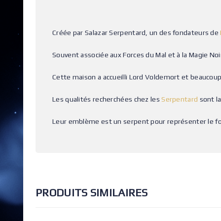
Créée par Salazar Serpentard, un des fondateurs de
Souvent associée aux Forces du Mal et à la Magie No
Cette maison a accueilli Lord Voldemort et beauco
Les qualités recherchées chez les
Serpentard
sont la
Leur emblème est un serpent pour représenter le fo
PRODUITS SIMILAIRES