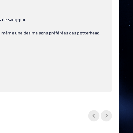
es de sang-pur.
uand même une des maisons préférées des potterhead.