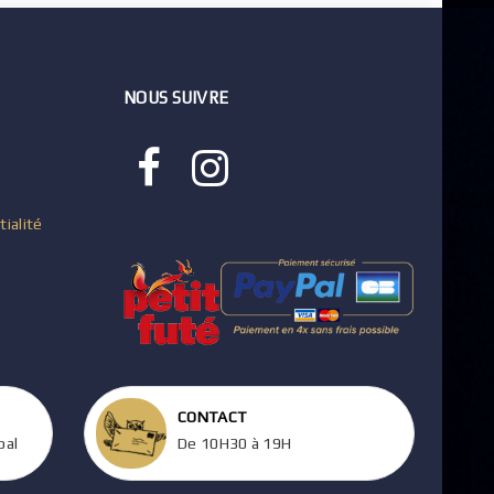
NOUS SUIVRE
tialité
CONTACT
pal
De 10H30 à 19H