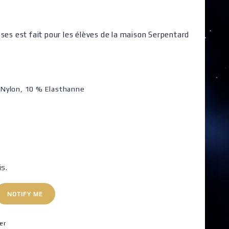
ses est fait pour les élèves de la maison Serpentard
 Nylon, 10 % Elasthanne
is.
NOTIFY ME
er