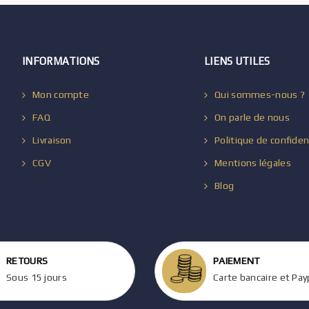
INFORMATIONS
LIENS UTILES
Mon compte
Qui sommes-nous ?
FAQ
On parle de nous
Livraison
Politique de confiden
CGV
Mentions légales
Blog
RETOURS
PAIEMENT
Sous 15 jours
Carte bancaire et Pay