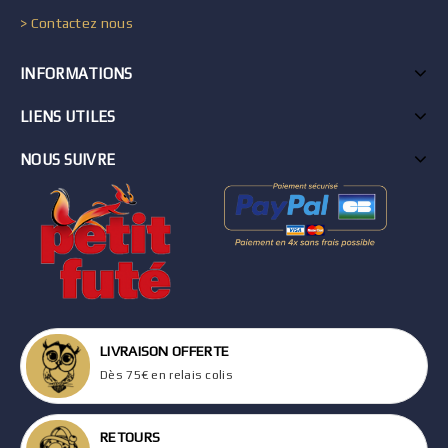
> Contactez nous
INFORMATIONS
LIENS UTILES
NOUS SUIVRE
LIVRAISON OFFERTE
Dès 75€ en relais colis
RETOURS