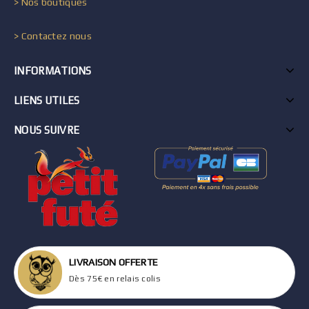
> Nos boutiques
> Contactez nous
INFORMATIONS
LIENS UTILES
NOUS SUIVRE
LIVRAISON OFFERTE
Dès 75€ en relais colis