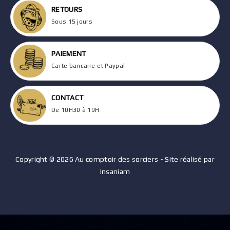
RETOURS
Sous 15 jours
PAIEMENT
Carte bancaire et Paypal
CONTACT
De 10H30 à 19H
Copyright © 2026 Au comptoir des sorciers - Site réalisé par
Insaniam