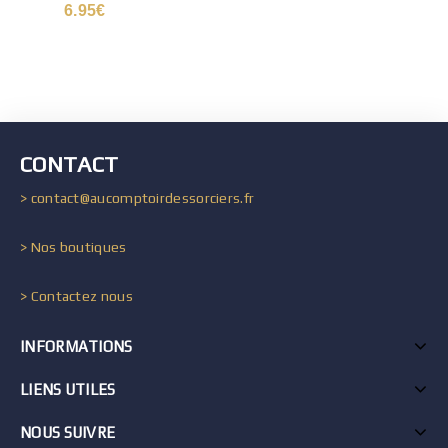
6.95
€
CONTACT
> contact@aucomptoirdessorciers.fr
> Nos boutiques
> Contactez nous
INFORMATIONS
LIENS UTILES
NOUS SUIVRE