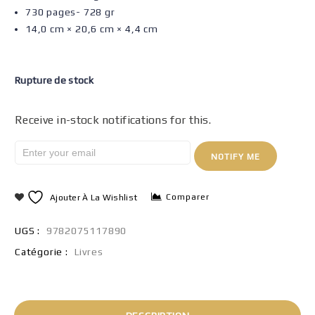
730 pages- 728 gr
14,0 cm × 20,6 cm × 4,4 cm
Rupture de stock
Receive in-stock notifications for this.
NOTIFY ME
Comparer
Ajouter À La Wishlist
UGS :
9782075117890
Catégorie :
Livres