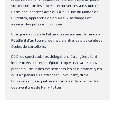
sorcier comme les autres, retrouver ses amis Ron et
Hermione, assister avec eux à la Coupe du Monde de
Quidditch, apprendre de nouveaux sortilèges et
essayer des potions inconnues.
Une grande nouvelle l’attend à son arrivée : la tenue à
Poudlard
d’un tournoi de magie entre les plus célèbres
écoles de sorcellerie.
Déjà les spectaculaires délégations étrangères font
leur entrée… Harry se réjouit. Trop vite. Il va se trouver
plongé au cœur des événements les plus dramatiques
qu’il ait jamais eu à affronter. Envoûtant, drôle,
bouleversant, ce quatrième tome est le pilier central
des aventures de Harry Potter.