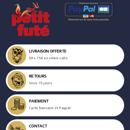
LIVRAISON OFFERTE
Dès 75€ en relais colis
RETOURS
Sous 15 jours
PAIEMENT
Carte bancaire et Paypal
CONTACT