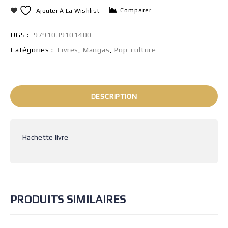
Comparer
Ajouter À La Wishlist
UGS :
9791039101400
Catégories :
Livres
,
Mangas
,
Pop-culture
DESCRIPTION
Hachette livre
PRODUITS SIMILAIRES