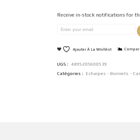
Receive in-stock notifications for th
Compar
Ajouter À La Wishlist
UGS :
4895205600539
Catégories :
Echarpes - Bonnets - Ca