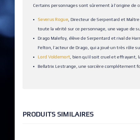
Certains personnages sont sûrement à l’origine de c
Severus Rogue
, Directeur de Serpentard et Maître 
toute la vérité sur ce personnage, une vague de s
Drago Malefoy, élève de Serpentard et rival de Har
Felton, l’acteur de Drago, qui a joué un très rôle
Lord Voldemort
, bien qu’il soit cruel et effrayant
Bellatrix Lestrange, une sorcière complétement f
PRODUITS SIMILAIRES