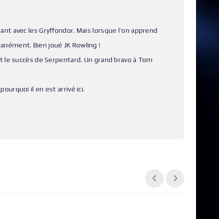
hant avec les Gryffondor. Mais lorsque l’on apprend
tanément. Bien joué JK Rowling !
ent le succès de Serpentard. Un grand bravo à Tom
ourquoi il en est arrivé ici.