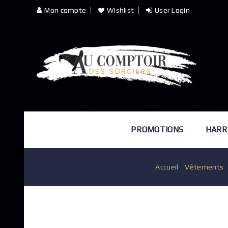
Mon compte
Wishlist
User Login
PROMOTIONS
HARR
Accueil
/
Vêtements