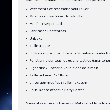
Vêtements et accessoire pour l’hiver
Mitaines convertibles Harry Potter
Modèle : Serpentard
Fabricant : Cinéréplicas
Unisexe
Taille unique
98% acrylique ultra-doux et 2% matière conductri
Fonctionne sur tous les écrans tactiles (smartpho
Signature « Slytherin » sur le dos de la main
Taille mitaine : 12*16cm
En version moufles : Taille: 12*23cm
Sous licence officielle Harry Potter
Souvent associé aux Forces du Mal et à la Magie Noir