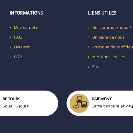
INFORMATIONS
LIENS UTILES
Mon compte
Qui sommes-nous ?
FAQ
On parle de nous
Livraison
Politique de confiden
CGV
Mentions légales
Blog
RETOURS
PAIEMENT
Sous 15 jours
Carte bancaire et Pay