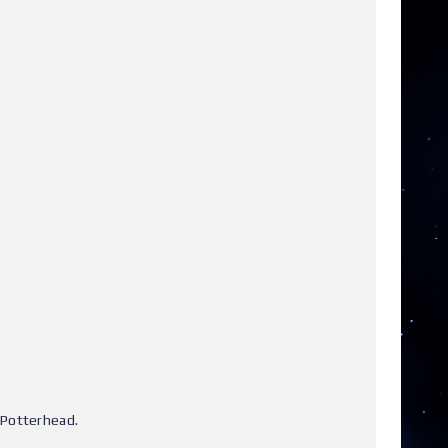
 Potterhead.