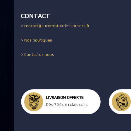
CONTACT
> contact@aucomptoirdessorciers.fr
> Nos boutiques
> Contactez nous
LIVRAISON OFFERTE
Dès 75€ en relais colis