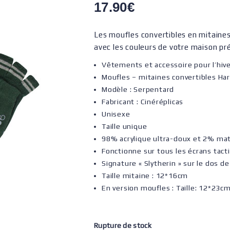
17.90
€
Les moufles convertibles en mitaine
avec les couleurs de votre maison pr
Vêtements et accessoire pour l’hiv
Moufles – mitaines convertibles Har
Modèle : Serpentard
Fabricant : Cinéréplicas
Unisexe
Taille unique
98% acrylique ultra-doux et 2% mat
Fonctionne sur tous les écrans tact
Signature « Slytherin » sur le dos de
Taille mitaine : 12*16cm
En version moufles : Taille: 12*23c
Rupture de stock