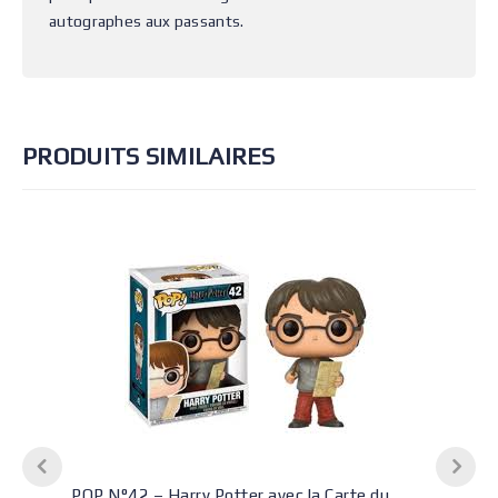
autographes aux passants.
PRODUITS SIMILAIRES
POP N°42 – Harry Potter avec la Carte du