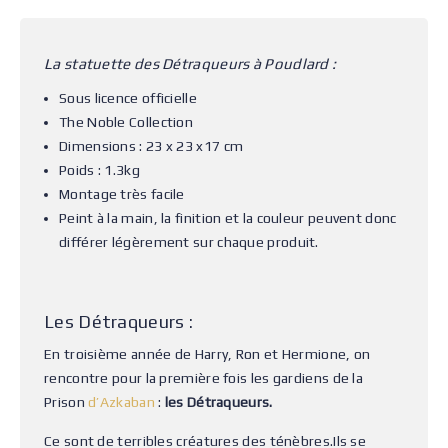
La statuette des Détraqueurs à Poudlard :
Sous licence officielle
The Noble Collection
Dimensions : 23 x 23 x17 cm
Poids : 1.3kg
Montage très facile
Peint à la main, la finition et la couleur peuvent donc
différer légèrement sur chaque produit.
Les Détraqueurs :
En troisième année de Harry, Ron et Hermione, on
rencontre pour la première fois les gardiens de la
Prison
d’Azkaban
:
les Détraqueurs.
Ce sont de terribles créatures des ténèbres.Ils se