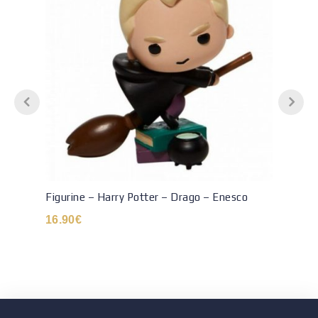
Figurine – Harry Potter – Drago – Enesco
16.90
€