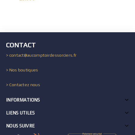
CONTACT
> contact@aucomptoirdessorciers.fr
> Nos boutiques
> Contactez nous
INFORMATIONS
LIENS UTILES
NOUS SUIVRE