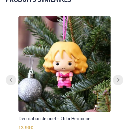
Décoration de noël – Chibi Hermione
13.90
€