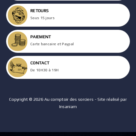
RETOURS
Sous 15 jours
PAIEMENT
Carte bancaire et Paypal
CONTACT
De 10H30 à 19H
Copyright © 2026 Au comptoir des sorciers - Site réalisé par
Insaniam