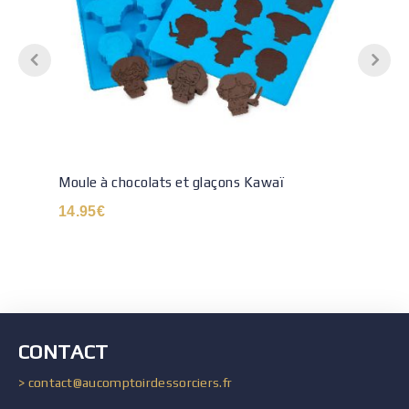
Moule à chocolats et glaçons Kawaï
14.95
€
CONTACT
> contact@aucomptoirdessorciers.fr