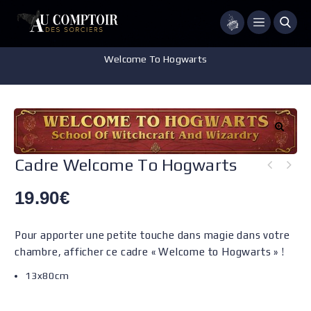
Menu
Accueil
/
Accessoires - Décorations
/
Décoration Murale
/
Cadre
Welcome To Hogwarts
Cadre Welcome To Hogwarts
19.90
€
Pour apporter une petite touche dans magie dans votre
chambre, afficher ce cadre « Welcome to Hogwarts » !
13x80cm