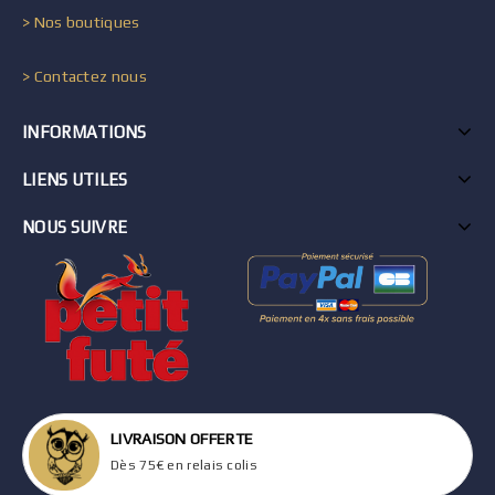
> Nos boutiques
> Contactez nous
INFORMATIONS
LIENS UTILES
NOUS SUIVRE
LIVRAISON OFFERTE
Dès 75€ en relais colis