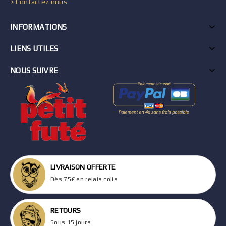
> Contactez nous
INFORMATIONS
LIENS UTILES
NOUS SUIVRE
LIVRAISON OFFERTE
Dès 75€ en relais colis
RETOURS
Sous 15 jours