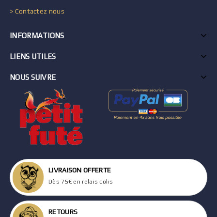
> Contactez nous
INFORMATIONS
LIENS UTILES
NOUS SUIVRE
LIVRAISON OFFERTE
Dès 75€ en relais colis
RETOURS