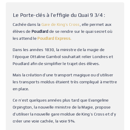
Le Porte-clés à l’effigie du Quai 9 3/4 :
Cachée dans la
Gare de King’s Cross
, elle permet aux
élèves de
Poudlard
de se rendre sur le quai secret où
les attend le
Poudlard Express.
Dans les années 1830, la ministre de la magie de
l’époque Ottaline Gambol souhaitait relier Londres et
Poudlard afin de simplifier le trajet des élèves.
Mais la création d’une transport magique ou d’utiliser
les transports moldus étaient très compliqué à mettre
en place.
Ce n’est quelques années plus tard que Evangeline
Orpington, la nouvelle ministre de la Magie, propose
d’utiliser la nouvelle gare moldue de King’s Cross et d’y
créer une voie cachée, la voie 9¾.